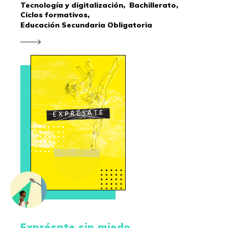
Tecnología y digitalización,
Bachillerato,
Ciclos formativos,
Educación Secundaria Obligatoria
Exprésate sin miedo