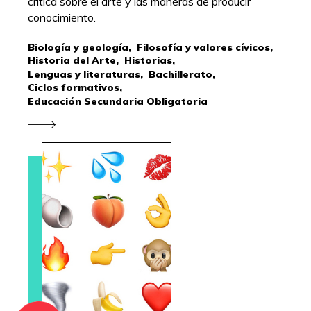
crítica sobre el arte y las maneras de producir
conocimiento.
Biología y geología,
Filosofía y valores cívicos,
Historia del Arte,
Historias,
Lenguas y literaturas,
Bachillerato,
Ciclos formativos,
Educación Secundaria Obligatoria