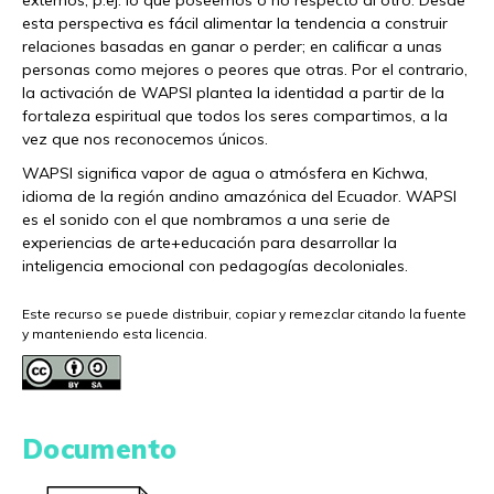
externos, p.ej. lo que poseemos o no respecto al otro. Desde
esta perspectiva es fácil alimentar la tendencia a construir
relaciones basadas en ganar o perder; en calificar a unas
personas como mejores o peores que otras. Por el contrario,
la activación de WAPSI plantea la identidad a partir de la
fortaleza espiritual que todos los seres compartimos, a la
vez que nos reconocemos únicos.
WAPSI significa vapor de agua o atmósfera en Kichwa,
idioma de la región andino amazónica del Ecuador. WAPSI
es el sonido con el que nombramos a una serie de
experiencias de arte+educación para desarrollar la
inteligencia emocional con pedagogías decoloniales.
Este recurso se puede distribuir, copiar y remezclar citando la fuente
y manteniendo esta licencia.
Documento