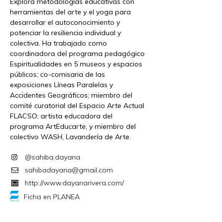
Explora metodologías educativas con
herramientas del arte y el yoga para
desarrollar el autoconocimiento y
potenciar la resiliencia individual y
colectiva. Ha trabajado como
coordinadora del programa pedagógico
Espiritualidades en 5 museos y espacios
públicos; co-comisaria de las
exposiciones Líneas Paralelas y
Accidentes Geográficos; miembro del
comité curatorial del Espacio Arte Actual
FLACSO; artista educadora del
programa ArtEducarte, y miembro del
colectivo WASH, Lavandería de Arte.
@sahiba.dayana
sahibadayana@gmail.com
http://www.dayanarivera.com/
Ficha en PLANEA