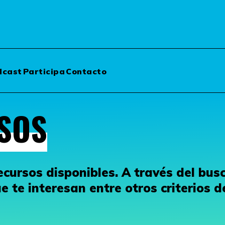
dcast
Participa
Contacto
SOS
cursos disponibles. A través del busc
 te interesan entre otros criterios d