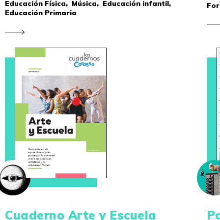
Educación Física,
Música,
Educación infantil,
For
Educación Primaria
Cuaderno Arte y Escuela
Pa