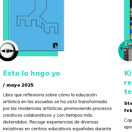
Esto lo hago yo
Ki
re
/ mayo 2025
te
Libro que reflexiona sobre cómo la educación
artística en las escuelas se ha visto transformada
Ste
por las residencias artísticas, promoviendo procesos
fe
creativos colaborativos y con tiempos más
Caj
distendidos. Recoge experiencias de diversas
apr
iniciativas en centros educativos españoles durante