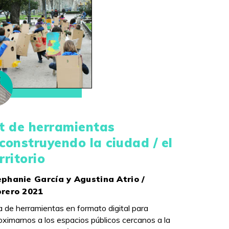
t de herramientas
construyendo la ciudad / el
rritorio
phanie García y Agustina Atrio /
brero 2021
a de herramientas en formato digital para
oximarnos a los espacios públicos cercanos a la