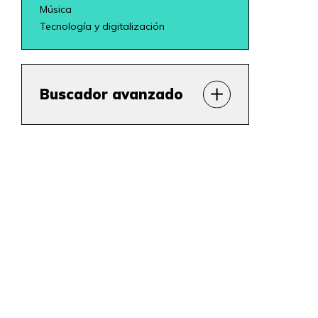
Música
Tecnología y digitalización
Buscador avanzado