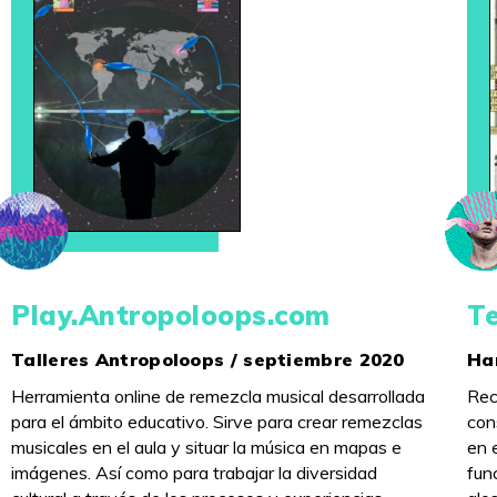
Play.Antropoloops.com
Te
Talleres Antropoloops / septiembre 2020
Ha
Herramienta online de remezcla musical desarrollada
Rec
para el ámbito educativo. Sirve para crear remezclas
con
musicales en el aula y situar la música en mapas e
en 
imágenes. Así como para trabajar la diversidad
fun