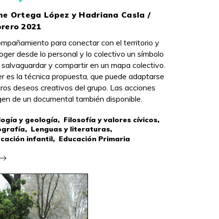
ene Ortega López y Hadriana Casla /
brero 2021
mpañamiento para conectar con el territorio y
oger desde lo personal y lo colectivo un símbolo
 salvaguardar y compartir en un mapa colectivo.
er es la técnica propuesta, que puede adaptarse
tros deseos creativos del grupo. Las acciones
gen de un documental también disponible.
logía y geología,
Filosofía y valores cívicos,
grafía,
Lenguas y literaturas,
cación infantil,
Educación Primaria