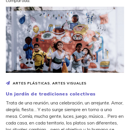
compartida.
ARTES PLÁSTICAS
,
ARTES VISUALES
Un jardín de tradiciones colectivas
Trata de una reunión, una celebración, un arrejunte. Amor,
alegría, fiesta… Y esto surge siempre en torno a una
mesa. Comía, mucha gente, luces, juego, música… Pero en
cada casa, en cada territorio, los platos son diferentes,
los rituales cambian… pero el objetivo y lo humano se