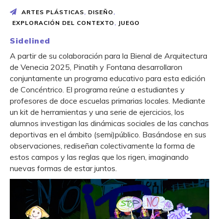
ARTES PLÁSTICAS
,
DISEÑO
,
EXPLORACIÓN DEL CONTEXTO
,
JUEGO
Sidelined
A partir de su colaboración para la Bienal de Arquitectura
de Venecia 2025, Pinatih y Fontana desarrollaron
conjuntamente un programa educativo para esta edición
de Concéntrico. El programa reúne a estudiantes y
profesores de doce escuelas primarias locales. Mediante
un kit de herramientas y una serie de ejercicios, los
alumnos investigan las dinámicas sociales de las canchas
deportivas en el ámbito (semi)público. Basándose en sus
observaciones, rediseñan colectivamente la forma de
estos campos y las reglas que los rigen, imaginando
nuevas formas de estar juntos.