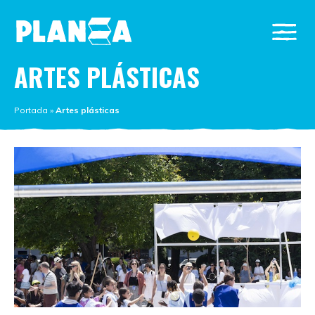
ARTES PLÁSTICAS
Portada
»
Artes plásticas