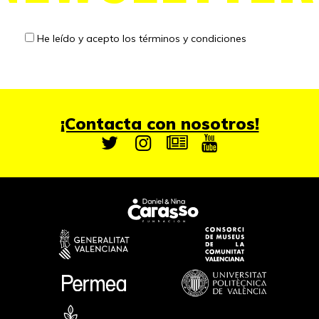
He leído y acepto los
términos y condiciones
¡Contacta con nosotros!