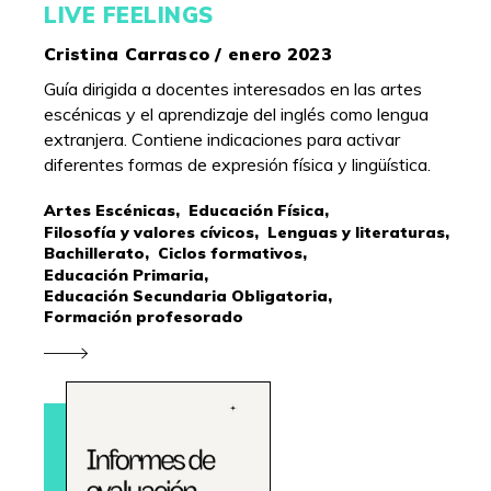
LIVE FEELINGS
Cristina Carrasco / enero 2023
Guía dirigida a docentes interesados en las artes
escénicas y el aprendizaje del inglés como lengua
extranjera. Contiene indicaciones para activar
diferentes formas de expresión física y lingüística.
Artes Escénicas,
Educación Física,
Filosofía y valores cívicos,
Lenguas y literaturas,
Bachillerato,
Ciclos formativos,
Educación Primaria,
Educación Secundaria Obligatoria,
Formación profesorado