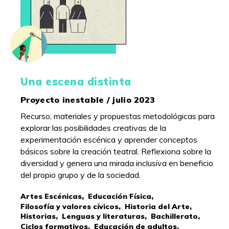
Una escena distinta
Proyecto inestable / julio 2023
Recurso, materiales y propuestas metodológicas para
explorar las posibilidades creativas de la
experimentación escénica y aprender conceptos
básicos sobre la creación teatral. Reflexiona sobre la
diversidad y genera una mirada inclusiva en beneficio
del propio grupo y de la sociedad.
Artes Escénicas,
Educación Física,
Filosofía y valores cívicos,
Historia del Arte,
Historias,
Lenguas y literaturas,
Bachillerato,
Ciclos formativos,
Educación de adultos,