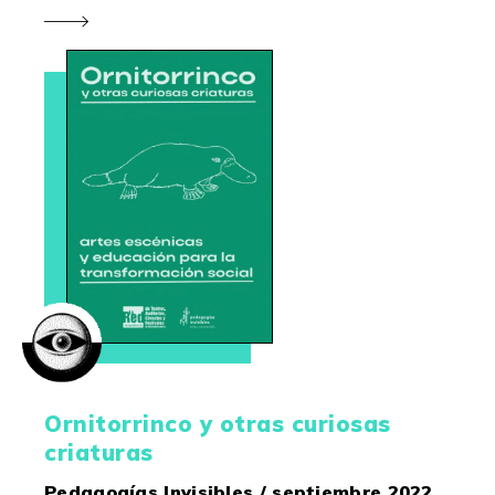
Ornitorrinco y otras curiosas
criaturas
Pedagogías Invisibles / septiembre 2022