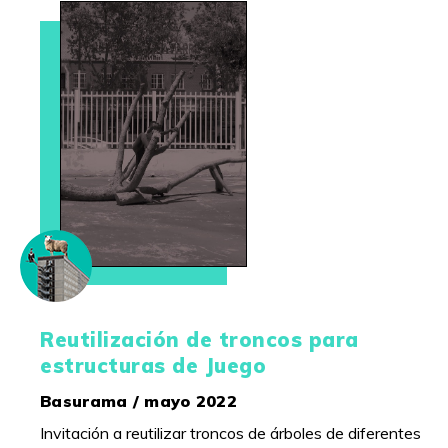
Reutilización de troncos para
estructuras de Juego
Basurama / mayo 2022
Invitación a reutilizar troncos de árboles de diferentes