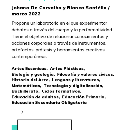
Johana De Carvalho y Blanca Sanfélix /
marzo 2022
Propone un laboratorio en el que experimentar
debates a través del cuerpo y la performatividad.
Tiene el objetivo de relacionar conocimientos y
acciones corporales a través de instrumentos,
artefactos, prótesis y herramientas creativas
contemporáneas.
Artes Escénicas,
Artes Plásticas,
Biología y geología,
Filosofía y valores cívicos,
Historia del Arte,
Lenguas y literaturas,
Matemáticas,
Tecnología y digitalización,
Bachillerato,
Ciclos formativos,
Educación de adultos,
Educación Primaria,
Educación Secundaria Obligatoria