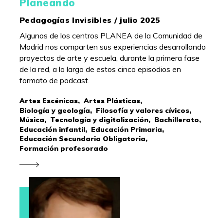
Planeando
Pedagogías Invisibles / julio 2025
Algunos de los centros PLANEA de la Comunidad de
Madrid nos comparten sus experiencias desarrollando
proyectos de arte y escuela, durante la primera fase
de la red, a lo largo de estos cinco episodios en
formato de podcast.
Artes Escénicas,
Artes Plásticas,
Biología y geología,
Filosofía y valores cívicos,
Música,
Tecnología y digitalización,
Bachillerato,
Educación infantil,
Educación Primaria,
Educación Secundaria Obligatoria,
Formación profesorado