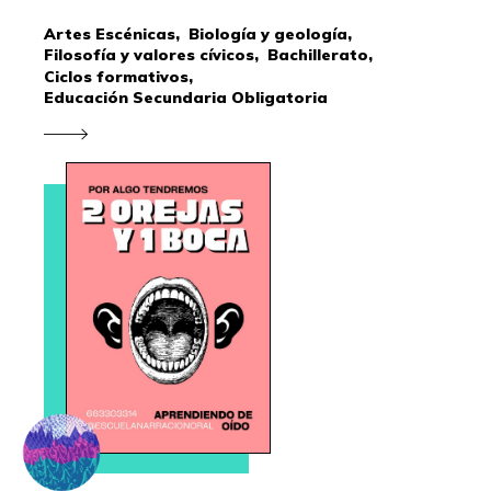
Artes Escénicas,
Biología y geología,
Filosofía y valores cívicos,
Bachillerato,
Ciclos formativos,
Educación Secundaria Obligatoria