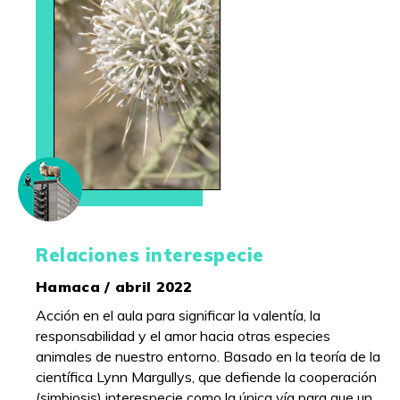
Relaciones interespecie
Hamaca / abril 2022
Acción en el aula para significar la valentía, la
responsabilidad y el amor hacia otras especies
animales de nuestro entorno. Basado en la teoría de la
científica Lynn Margullys, que defiende la cooperación
(simbiosis) interespecie como la única vía para que un