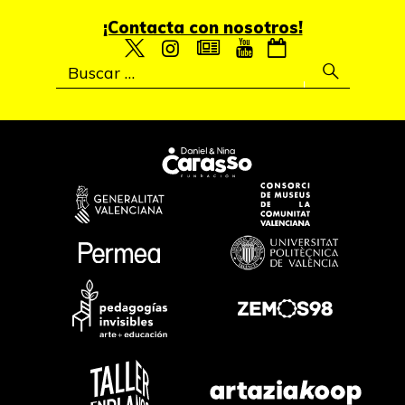
¡Contacta con nosotros!