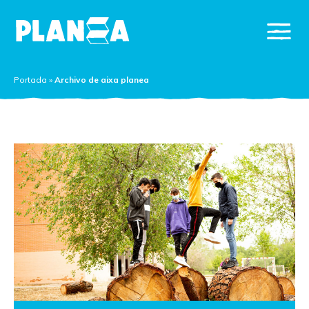
Portada
»
Archivo de aixa planea