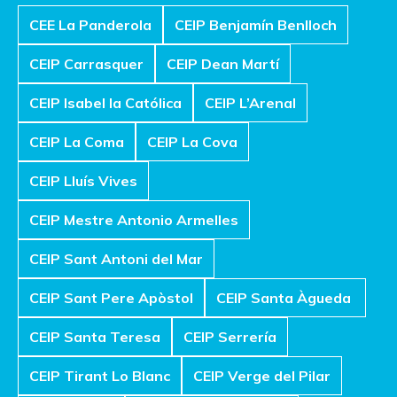
CEE La Panderola
CEIP Benjamín Benlloch
CEIP Carrasquer
CEIP Dean Martí
CEIP Isabel la Católica
CEIP L’Arenal
CEIP La Coma
CEIP La Cova
CEIP Lluís Vives
CEIP Mestre Antonio Armelles
CEIP Sant Antoni del Mar
CEIP Sant Pere Apòstol
CEIP Santa Àgueda
CEIP Santa Teresa
CEIP Serrería
CEIP Tirant Lo Blanc
CEIP Verge del Pilar