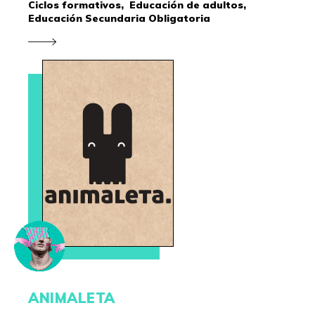
Ciclos formativos,
Educación de adultos,
Educación Secundaria Obligatoria
ANIMALETA