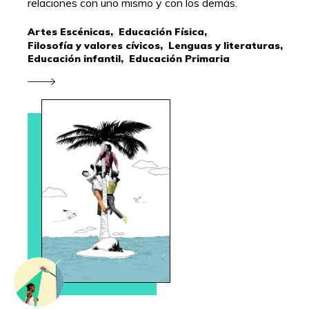
relaciones con uno mismo y con los demás.
Artes Escénicas,
Educación Física,
Filosofía y valores cívicos,
Lenguas y literaturas,
Educación infantil,
Educación Primaria