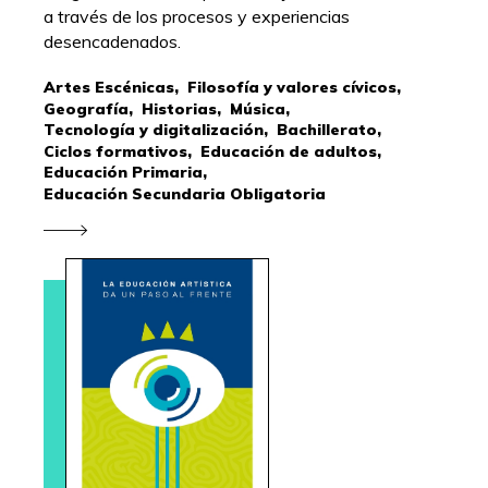
a través de los procesos y experiencias
desencadenados.
Artes Escénicas,
Filosofía y valores cívicos,
Geografía,
Historias,
Música,
Tecnología y digitalización,
Bachillerato,
Ciclos formativos,
Educación de adultos,
Educación Primaria,
Educación Secundaria Obligatoria