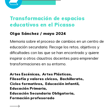
Transformación de espacios
educativos en el Picasso
Olga Sánchez / mayo 2024
Memoria sobre el proceso de cambios en un centro de
educación secundaria. Recoge los retos, objetivos y
dificultades con las que se han encontrado y quiere
inspirar a otros claustros docentes para emprender
transformaciones en su entorno.
Artes Escénicas,
Artes Plásticas,
Filosofía y valores cívicos,
Bachillerato,
Ciclos formativos,
Educación infantil,
Educación Primaria,
Educación Secundaria Obligatoria,
Formación profesorado